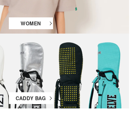
WOMEN
CADDY BAG