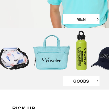
MEN
GOODS
PICK UP