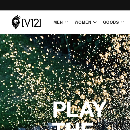
コンテ
ンツに
進む
MEN
WOMEN
GOODS