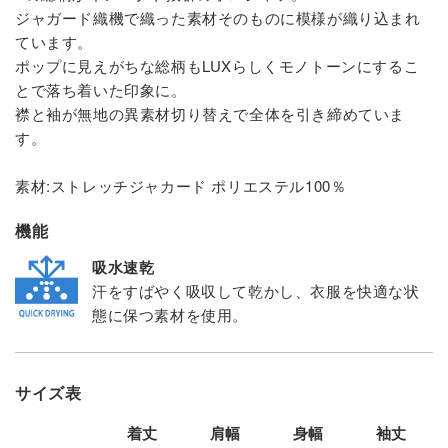
ジャガード織機で織った素材そのものに模様が織り込まれ
ています。
ポップに見えがちな総柄もLUXらしくモノトーンにするこ
とで落ち着いた印象に。
襟と袖が無地の異素材切り替えで全体を引き締めていま
す。
素材:ストレッチジャカード ポリエステル100％
機能
吸水速乾
汗をすばやく吸収して乾かし、衣服を快適な状
態に保つ素材を使用。
サイズ表
着丈
肩幅
身幅
袖丈