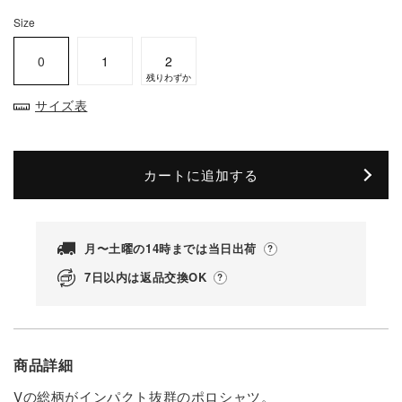
Size
0
1
2
残りわずか
サイズ表
カートに追加する
月〜土曜の14時までは当日出荷
7日以内は返品交換OK
商品詳細
Vの総柄がインパクト抜群のポロシャツ。