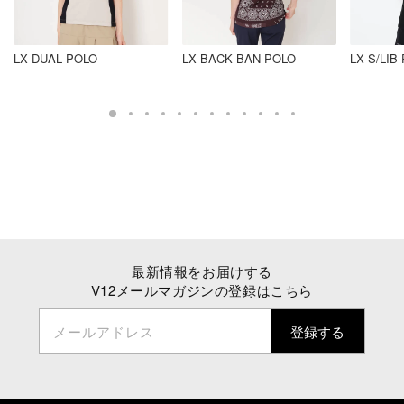
LX DUAL POLO
LX BACK BAN POLO
LX S/LIB
最新情報をお届けする
V12メールマガジンの登録はこちら
メールアドレス
登録する