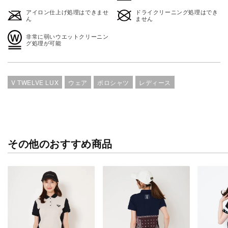
アイロン仕上げ処理はできませ
ドライクリーニング処理はでき
ん
ません
非常に弱いウエットクリーニン
グ処理が可能
V TWELVE LUX
ウェア
ポロシャツ
レディース
その他のおすすめ商品