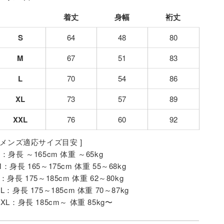
着丈
身幅
裄丈
S
64
48
80
M
67
51
83
L
70
54
86
XL
73
57
89
XXL
76
60
92
[ メンズ適応サイズ目安 ]
S：身長 ～165cm 体重 ～65kg
M：身長 165～175cm 体重 55～68kg
L：身長 175～185cm 体重 62～80kg
XL：身長 175～185cm 体重 70～87kg
XXL：身長 185cm～ 体重 85kg〜