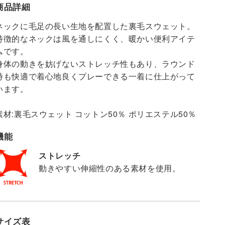
商品詳細
ネックに毛足の長い生地を配置した裏毛スウェット。
特徴的なネックは風を通しにくく、暖かい便利アイテ
ムです。
身体の動きを妨げないストレッチ性もあり、ラウンド
時も快適で着心地良くプレーできる一着に仕上がって
います。
素材:裏毛スウェット コットン50％ ポリエステル50％
機能
ストレッチ
動きやすい伸縮性のある素材を使用。
サイズ表