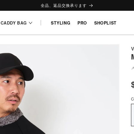
全品、返品交換承ります
CADDY BAG
STYLING
PRO
SHOPLIST
V
C