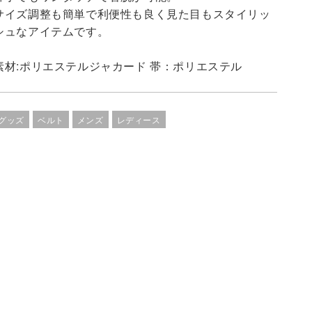
サイズ調整も簡単で利便性も良く見た目もスタイリッ
シュなアイテムです。
素材:ポリエステルジャカード 帯：ポリエステル
グッズ
ベルト
メンズ
レディース