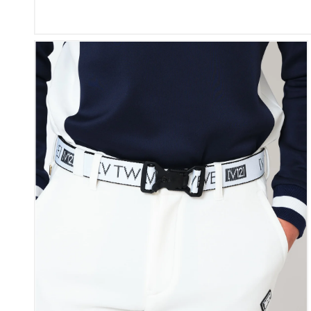
ギ
ャ
ラ
リ
ー
ビ
ュ
ー
で
掲
載