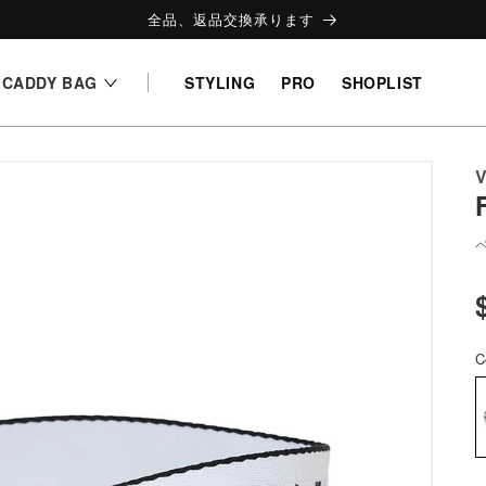
全品、返品交換承ります
CADDY BAG
STYLING
PRO
SHOPLIST
V
C