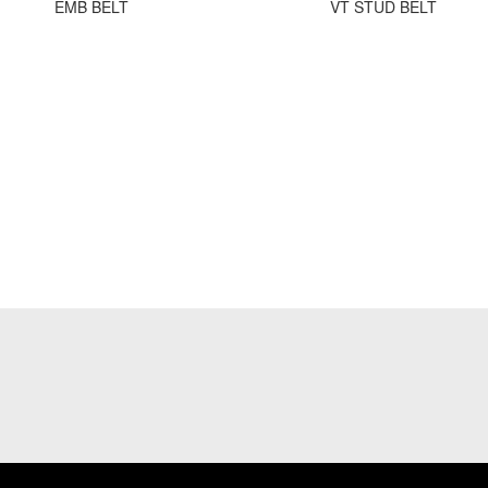
EMB BELT
VT STUD BELT