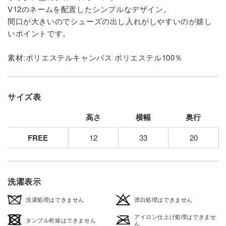
V12のネームを配置したシンプルなデザイン。
間口が大きいのでシューズの出し入れがしやすいのが嬉し
いポイントです。
素材:ポリエステルキャンバス ポリエステル100％
サイズ表
高さ
横幅
奥行
FREE
12
33
20
洗濯表示
洗濯処理はできません
漂白処理はできません
アイロン仕上げ処理はできませ
タンブル乾燥はできません
ん