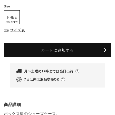
Size
FREE
残りわずか
サイズ表
カートに追加する
月〜土曜の14時までは当日出荷
7日以内は返品交換OK
商品詳細
ボックス型のシューズケース。