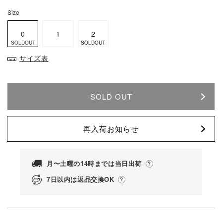
Size
0
1
2
SOLDOUT
SOLDOUT
サイズ表
SOLD OUT
再入荷お知らせ
月〜土曜の14時までは当日出荷
7日以内は返品交換OK