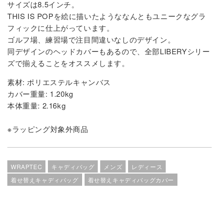
サイズは8.5インチ。
THIS IS POPを絵に描いたようななんともユニークなグラ
フィックに仕上がっています。
ゴルフ場、練習場で注目間違いなしのデザイン。
同デザインのヘッドカバーもあるので、全部LIBERYシリー
ズで揃えることをオススメします。
素材: ポリエステルキャンバス
カバー重量: 1.20kg
本体重量: 2.16kg
※ラッピング対象外商品
WRAPTEC
キャディバッグ
メンズ
レディース
着せ替えキャディバッグ
着せ替えキャディバッグカバー