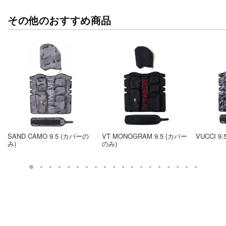
その他のおすすめ商品
SAND CAMO 9.5 (カバーの
VT MONOGRAM 9.5 (カバー
VUCCI 9
み)
のみ)