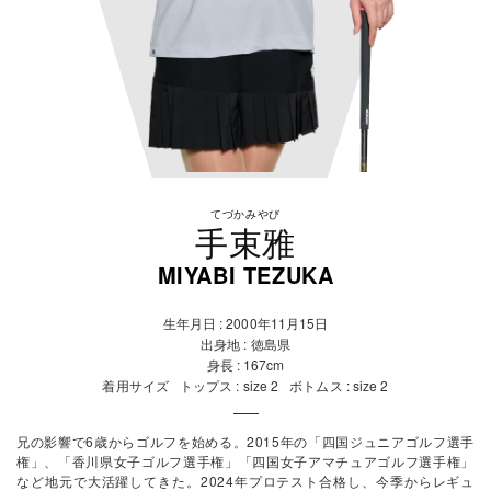
てづかみやび
手束雅
MIYABI TEZUKA
生年月日 : 2000年11月15日
出身地 : 徳島県
身長 : 167cm
着用サイズ
トップス : size 2
ボトムス : size 2
兄の影響で6歳からゴルフを始める。
2015年の「四国ジュニアゴルフ選手
権」、「香川県女子ゴルフ選手権」「四国女子アマチュアゴルフ選手権」
など地元で大活躍してきた。
2024年プロテスト合格し、今季からレギュ