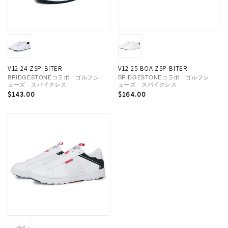
V12-24 ZSP-BITER
V12-25 BOA ZSP-BITER
BRIDGESTONEコラボ ゴルフシ
BRIDGESTONEコラボ ゴルフシ
ューズ スパイクレス
ューズ スパイクレス
通
$143.00
通
$164.00
常
常
価
価
格
格